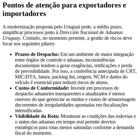
Pontos de atenção para exportadores e
importadores
A modernização proposta pelo Uruguai pode, a médio prazo,
simplificar processos junto à
Dirección Nacional de Aduanas
Uruguay
. Contudo, no momento presente, a gestão de riscos deve
focar nos seguintes pilares:
Prazos de Despacho:
Em um ambiente de maior integração
entre órgãos de controle e aduanas, inconsistências
documentais tendem a gerar exigências, retificações e perda
de previsibilidade. Por isso, a conferência antecipada de CRT,
MIC/DTA, fatura, packing list, origem, NCM e dados do
veículo é essencial para reduzir riscos de atraso.
Custos de Conformidade:
Investir em processos de
despacho aduaneiro transparentes e atualizados é menos
oneroso do que gerenciar as multas e custos de armazenagem
decorrentes de irregularidades apontadas em fiscalizações
intensificadas.
Visibilidade da Rota:
Monitorar as condições das rodovias e
o status das aduanas em tempo real permite desvios
estratégicos para rotas menos saturadas conforme a demanda
fiscal do momento.