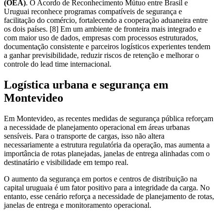
(OEA)
. O Acordo de Reconhecimento Mútuo entre Brasil e
Uruguai reconhece programas compatíveis de segurança e
facilitação do comércio, fortalecendo a cooperação aduaneira entre
os dois países. [8] Em um ambiente de fronteira mais integrado e
com maior uso de dados, empresas com processos estruturados,
documentação consistente e parceiros logísticos experientes tendem
a ganhar previsibilidade, reduzir riscos de retenção e melhorar o
controle do lead time internacional.
Logística urbana e segurança em
Montevideo
Em Montevideo, as recentes medidas de segurança pública reforçam
a necessidade de planejamento operacional em áreas urbanas
sensíveis. Para o transporte de cargas, isso não altera
necessariamente a estrutura regulatória da operação, mas aumenta a
importância de rotas planejadas, janelas de entrega alinhadas com o
destinatário e visibilidade em tempo real.
O aumento da segurança em portos e centros de distribuição na
capital uruguaia é um fator positivo para a integridade da carga. No
entanto, esse cenário reforça a necessidade de planejamento de rotas,
janelas de entrega e monitoramento operacional.