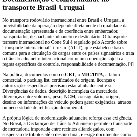
transporte Brasil-Uruguai
No transporte rodoviário internacional entre Brasil e Uruguai, a
previsibilidade da operação depende diretamente da qualidade da
documentação apresentada e da coerência entre embarcador,
transportador, despachante aduaneiro e destinatário. O transporte
terrestre internacional no Cone Sul é regulado pelo Acordo sobre
Transporte Internacional Terrestre (ATIT), que estabelece bases
comuns para a circulação de cargas entre os países signatários e trata
o trânsito aduaneiro internacional como uma operação sujeita a
regras específicas de controle, responsabilidade e documentação. [4]
Na prática, documentos como o
CRT
, o
MIC/DTA
, a fatura
comercial, o packing list, certificados de origem, licenças e
autorizações específicas precisam estar alinhados entre si.
Divergências de dados, descrição incompleta da mercadoria,
diferenças entre volumes, peso, NCM, consignatário, origem,
destino ou informações do veículo podem gerar exigências, atrasos
ou necessidade de retificação documental.
A própria lógica de modernização aduaneira reforça essa exigência.
No Brasil, a Declaração de Trânsito Aduaneiro permite o transporte
de mercadoria importada entre recintos alfandegados, com
suspensão de tributos até o destino final, e exige documentos como