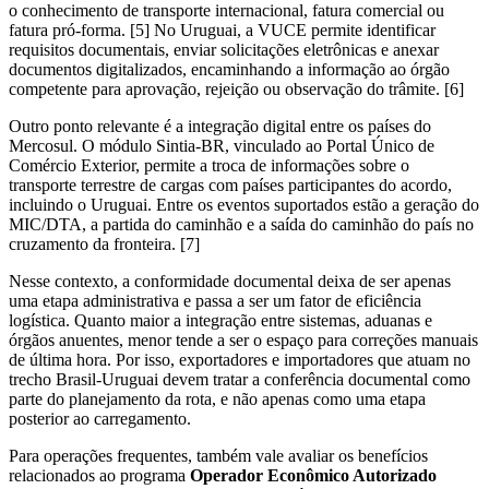
o conhecimento de transporte internacional, fatura comercial ou
fatura pró-forma. [5] No Uruguai, a VUCE permite identificar
requisitos documentais, enviar solicitações eletrônicas e anexar
documentos digitalizados, encaminhando a informação ao órgão
competente para aprovação, rejeição ou observação do trâmite. [6]
Outro ponto relevante é a integração digital entre os países do
Mercosul. O módulo Sintia-BR, vinculado ao Portal Único de
Comércio Exterior, permite a troca de informações sobre o
transporte terrestre de cargas com países participantes do acordo,
incluindo o Uruguai. Entre os eventos suportados estão a geração do
MIC/DTA, a partida do caminhão e a saída do caminhão do país no
cruzamento da fronteira. [7]
Nesse contexto, a conformidade documental deixa de ser apenas
uma etapa administrativa e passa a ser um fator de eficiência
logística. Quanto maior a integração entre sistemas, aduanas e
órgãos anuentes, menor tende a ser o espaço para correções manuais
de última hora. Por isso, exportadores e importadores que atuam no
trecho Brasil-Uruguai devem tratar a conferência documental como
parte do planejamento da rota, e não apenas como uma etapa
posterior ao carregamento.
Para operações frequentes, também vale avaliar os benefícios
relacionados ao programa
Operador Econômico Autorizado