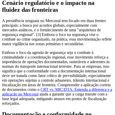
Cenário regulatório e o impacto na
fluidez das fronteiras
A presidência uruguaia no Mercosul tem focado em duas frentes
principais: a busca por acordos globais, especialmente com
mercados asiáticos, e o fortalecimento de uma "arquitetura de
segurança regional". [3] Embora o foco na segurança vise o
combate ao crime organizado, na prática, essa movimentação reflete
maior vigilância nas zonas primárias e secundárias.
Embora o foco da agenda de segurança seja o combate à
criminalidade e a coordenação regional, esse movimento reforça a
importância de operações documentadas, rastreáveis e aderentes às
normas do transporte internacional terrestre. Para as empresas, isso
significa que a conformidade com a documentação internacional
deve ser tratada como fator crítico de previsibilidade, especialmente
em operações sujeitas a controle aduaneiro, trânsito internacional e
fiscalização em áreas de fronteira. Compreender a aplicação correta
de documentos como o
CRT vs. MIC/DTA: Entenda a diferença e a
aplicação no Mercosul
ajuda a garantir que a carga transite com a
base legal adequada, mitigando atrasos em postos de fiscalização
reforçados.
Documentação e conformidade no