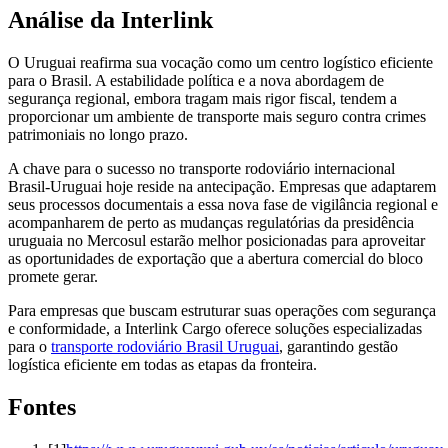
Análise da Interlink
O Uruguai reafirma sua vocação como um centro logístico eficiente
para o Brasil. A estabilidade política e a nova abordagem de
segurança regional, embora tragam mais rigor fiscal, tendem a
proporcionar um ambiente de transporte mais seguro contra crimes
patrimoniais no longo prazo.
A chave para o sucesso no transporte rodoviário internacional
Brasil-Uruguai hoje reside na antecipação. Empresas que adaptarem
seus processos documentais a essa nova fase de vigilância regional e
acompanharem de perto as mudanças regulatórias da presidência
uruguaia no Mercosul estarão melhor posicionadas para aproveitar
as oportunidades de exportação que a abertura comercial do bloco
promete gerar.
Para empresas que buscam estruturar suas operações com segurança
e conformidade, a Interlink Cargo oferece soluções especializadas
para o
transporte rodoviário Brasil Uruguai
, garantindo gestão
logística eficiente em todas as etapas da fronteira.
Fontes