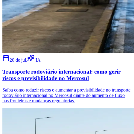
20 de jul.
IA
Transporte rodoviário internacional: como gerir
riscos e previsibilidade no Mercosul
Saiba como reduzir riscos e aumentar a previsibilidade no transporte
rodoviário internacional no Mercosul diante do aumento de fluxo
nas fronteiras e mudanças regulatórias.