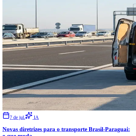
7 de jul.
IA
Novas diretrizes para o transporte Brasil-Paraguai:
o que muda