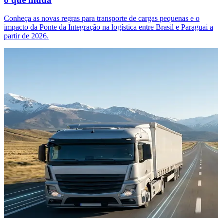
Conheça as novas regras para transporte de cargas pequenas e o
impacto da Ponte da Integração na logística entre Brasil e Paraguai a
partir de 2026.