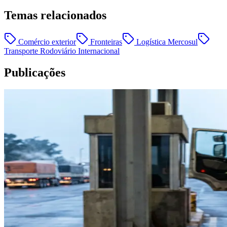
Temas relacionados
Comércio exterior
Fronteiras
Logística Mercosul
Transporte Rodoviário Internacional
Publicações